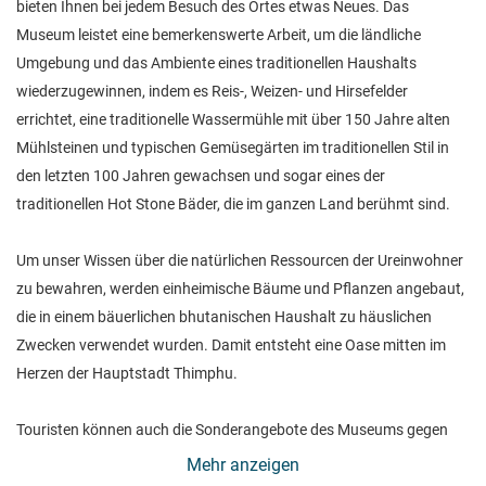
bieten Ihnen bei jedem Besuch des Ortes etwas Neues. Das
Museum leistet eine bemerkenswerte Arbeit, um die ländliche
Umgebung und das Ambiente eines traditionellen Haushalts
wiederzugewinnen, indem es Reis-, Weizen- und Hirsefelder
errichtet, eine traditionelle Wassermühle mit über 150 Jahre alten
Mühlsteinen und typischen Gemüsegärten im traditionellen Stil in
den letzten 100 Jahren gewachsen und sogar eines der
traditionellen Hot Stone Bäder, die im ganzen Land berühmt sind.
Um unser Wissen über die natürlichen Ressourcen der Ureinwohner
zu bewahren, werden einheimische Bäume und Pflanzen angebaut,
die in einem bäuerlichen bhutanischen Haushalt zu häuslichen
Zwecken verwendet wurden. Damit entsteht eine Oase mitten im
Herzen der Hauptstadt Thimphu.
Touristen können auch die Sonderangebote des Museums gegen
eine geringe Gebühr bei einer Vorausbuchung von mindestens einer
Mehr anzeigen
Woche in Anspruch nehmen. Dazu gehören Demonstrationen der