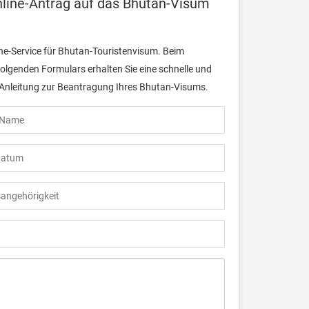
line-Antrag auf das Bhutan-Visum
ine-Service für Bhutan-Touristenvisum. Beim
folgenden Formulars erhalten Sie eine schnelle und
 Anleitung zur Beantragung Ihres Bhutan-Visums.