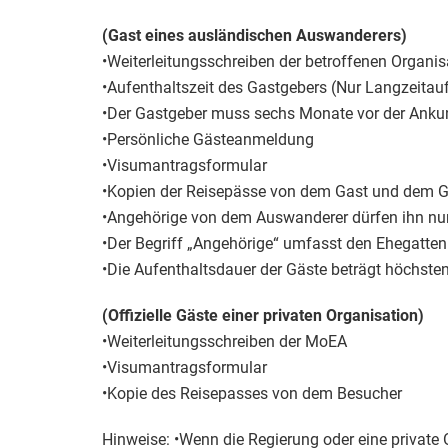
(Gast eines ausländischen Auswanderers)
•Weiterleitungsschreiben der betroffenen Organis
•Aufenthaltszeit des Gastgebers (Nur Langzeitaufe
•Der Gastgeber muss sechs Monate vor der Ankun
•Persönliche Gästeanmeldung
•Visumantragsformular
•Kopien der Reisepässe von dem Gast und dem 
•Angehörige von dem Auswanderer dürfen ihn nur
•Der Begriff „Angehörige“ umfasst den Ehegatten
•Die Aufenthaltsdauer der Gäste beträgt höchste
(Offizielle Gäste einer privaten Organisation)
•Weiterleitungsschreiben der MoEA
•Visumantragsformular
•Kopie des Reisepasses von dem Besucher
Hinweise: •Wenn die Regierung oder eine privat