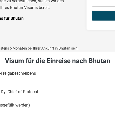
ge zu verdeutlichen, stellen wir den
 Ihres Bhutan-Visums bereit.
s für Bhutan
destens 6 Monaten bei Ihrer Ankunft in Bhutan sein.
Visum für die Einreise nach Bhutan
m-Freigabeschreibens
 Dy. Chief of Protocol
sgefüllt werden)