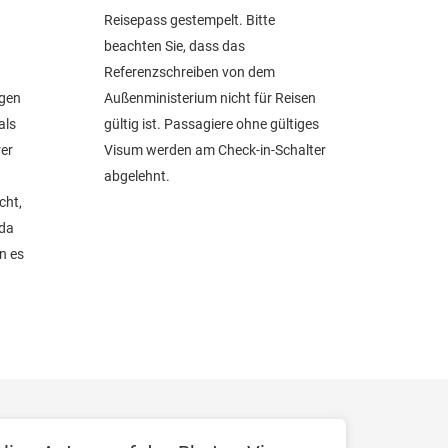
Reisepass gestempelt. Bitte
beachten Sie, dass das
Referenzschreiben von dem
agen
Außenministerium nicht für Reisen
als
gültig ist. Passagiere ohne gültiges
rer
Visum werden am Check-in-Schalter
abgelehnt.
cht,
da
n es