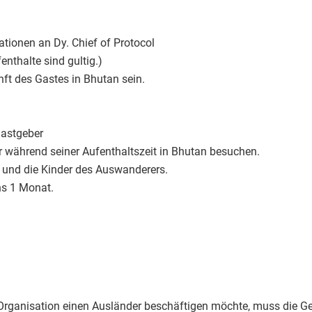
ationen an Dy. Chief of Protocol
nthalte sind gultig.)
ft des Gastes in Bhutan sein.
Gastgeber
 während seiner Aufenthaltszeit in Bhutan besuchen.
 und die Kinder des Auswanderers.
ns 1 Monat.
e Organisation einen Ausländer beschäftigen möchte, muss die 