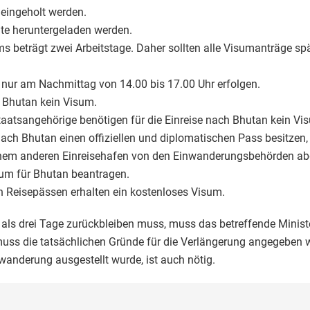
 eingeholt werden.
te heruntergeladen werden.
ms beträgt zwei Arbeitstage. Daher sollten alle Visumanträge sp
e nur am Nachmittag von 14.00 bis 17.00 Uhr erfolgen.
h Bhutan kein Visum.
aatsangehörige benötigen für die Einreise nach Bhutan kein Vi
e nach Bhutan einen offiziellen und diplomatischen Pass besitzen
einem anderen Einreisehafen von den Einwanderungsbehörden ab
sum für Bhutan beantragen.
en Reisepässen erhalten ein kostenloses Visum.
als drei Tage zurückbleiben muss, muss das betreffende Ministe
 muss die tatsächlichen Gründe für die Verlängerung angegeben 
wanderung ausgestellt wurde, ist auch nötig.