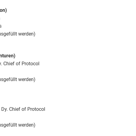
ion)
s
s
sgefüllt werden)
nturen)
y. Chief of Protocol
sgefüllt werden)
 Dy. Chief of Protocol
sgefüllt werden)