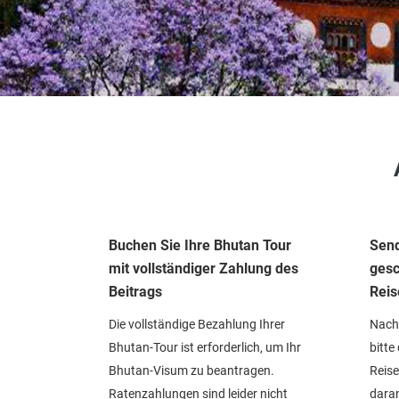
Buchen Sie Ihre Bhutan Tour
Send
mit vollständiger Zahlung des
gesc
Beitrags
Reis
Die vollständige Bezahlung Ihrer
Nach 
Bhutan-Tour ist erforderlich, um Ihr
bitte
Bhutan-Visum zu beantragen.
Reise
Ratenzahlungen sind leider nicht
daran