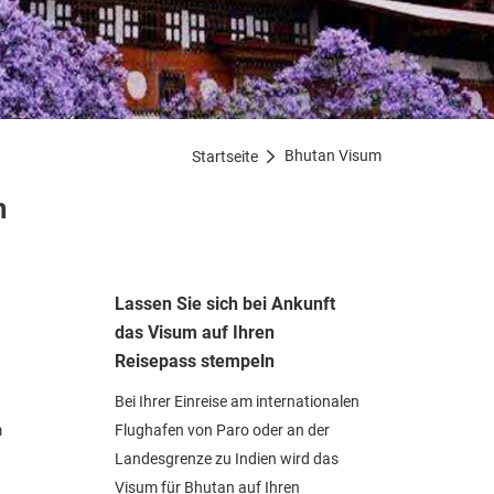
Bhutan Visum
Startseite

m
Lassen Sie sich bei Ankunft
das Visum auf Ihren
Reisepass stempeln
Bei Ihrer Einreise am internationalen
m
Flughafen von Paro oder an der
Landesgrenze zu Indien wird das
Visum für Bhutan auf Ihren