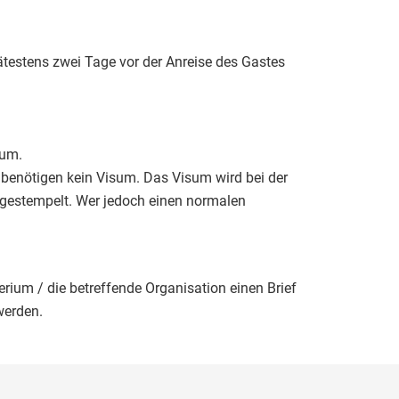
ätestens zwei Tage vor der Anreise des Gastes
sum.
, benötigen kein Visum. Das Visum wird bei der
gestempelt. Wer jedoch einen normalen
rium / die betreffende Organisation einen Brief
werden.