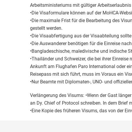
Arbeitsministeriums mit gültiger Arbeitserlaubnis
•Die Visaformulare können auf der MoHCA-Websi
•Die maximale Frist für die Bearbeitung des Visu
gestellt werden.
•Die Visaabfertigung aus der Visaabteilung sollt
•Die Auswanderer benötigen für die Einreise nac
•Bangladeschische, maledivische und indische St
•Thailänder und Schweizer, die bei ihrer Einreis
Ankunft am Flughafen Paro International oder 
Reisepass mit sich führt, muss im Voraus ein Vi
•Nur Beamte mit Diplomaten-, UNO- und offiziell
Verlängerung des Visums: •Wenn der Gast länger 
an Dy. Chief of Protocol schreiben. In dem Brief
•Eine Kopie des früheren Visums, das von der Ein