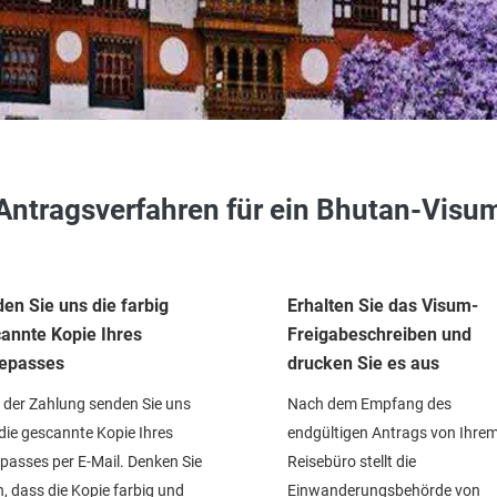
Antragsverfahren für ein Bhutan-Visu
en Sie uns die farbig
Erhalten Sie das Visum-
annte Kopie Ihres
Freigabeschreiben und
epasses
drucken Sie es aus
der Zahlung senden Sie uns
Nach dem Empfang des
 die gescannte Kopie Ihres
endgültigen Antrags von Ihre
passes per E-Mail. Denken Sie
Reisebüro stellt die
, dass die Kopie farbig und
Einwanderungsbehörde von