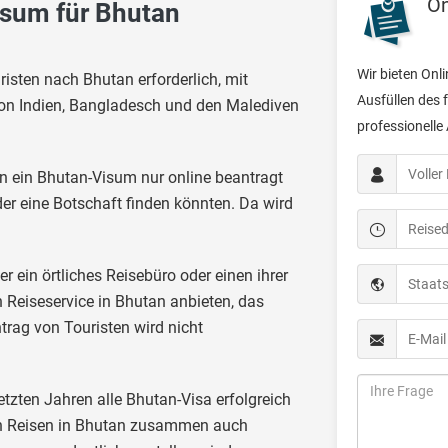

On
isum für Bhutan
Wir bieten Onl
risten nach Bhutan erforderlich, mit
Ausfüllen des 
on Indien, Bangladesch und den Malediven
professionelle

n ein Bhutan-Visum nur online beantragt
er eine Botschaft finden könnten. Da wird

er ein örtliches Reisebüro oder einen ihrer

n Reiseservice in Bhutan anbieten, das
trag von Touristen wird nicht

etzten Jahren alle Bhutan-Visa erfolgreich
von Reisen in Bhutan zusammen auch