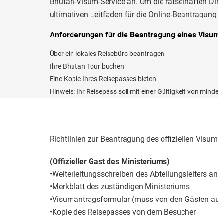
Bhutan-Visum-Service an. Um die rätselhaften Din
ultimativen Leitfaden für die Online-Beantragung
Anforderungen für die Beantragung eines Visum
Über ein lokales Reisebüro beantragen
Ihre Bhutan Tour buchen
Eine Kopie Ihres Reisepasses bieten
Hinweis: Ihr Reisepass soll mit einer Gültigkeit von min
Richtlinien zur Beantragung des offiziellen Visu
(Offizieller Gast des Ministeriums)
•Weiterleitungsschreiben des Abteilungsleiters an
•Merkblatt des zuständigen Ministeriums
•Visumantragsformular (muss von den Gästen au
•Kopie des Reisepasses von dem Besucher