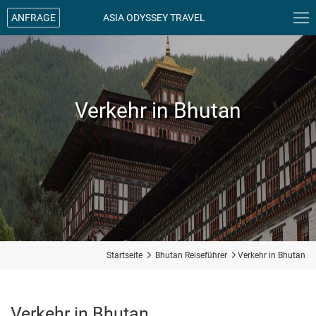

ANFRAGE
ASIA ODYSSEY TRAVEL
Verkehr in Bhutan
Startseite

Bhutan Reiseführer

Verkehr in Bhutan
Verkehr in Bhutan