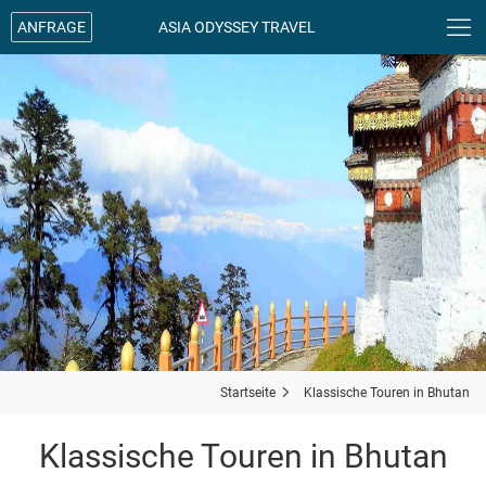

ANFRAGE
ASIA ODYSSEY TRAVEL
Startseite

Klassische Touren in Bhutan
Klassische Touren in Bhutan