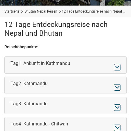
Startseite

Bhutan Nepal Reisen

12 Tage Entdeckungsreise nach Nepal und Bhutan
12 Tage Entdeckungsreise nach
Nepal und Bhutan
Reisehöhepunkte:
Tag1 Ankunft in Kathmandu

Tag2 Kathmandu

Tag3 Kathmandu

Tag4 Kathmandu - Chitwan
