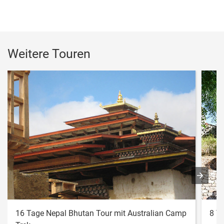
Weitere Touren
16 Tage Nepal Bhutan Tour mit Australian Camp
8 T