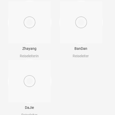
Zhayang
BanDan
Reiseleiterin
Reiseleiter
DaJie
Reiseleiter