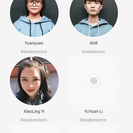
Yuanyuan
Ahill
Reiseberaterin
Reiseberater
XiaoLing Yi
YuYuan Li
Reiseberaterin
Reiseberaterin