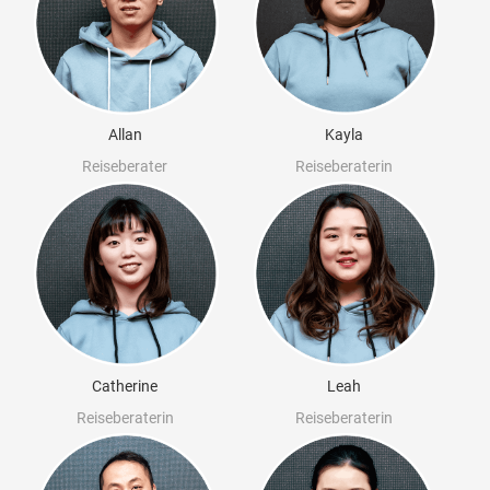
Allan
Kayla
Reiseberater
Reiseberaterin
Catherine
Leah
Reiseberaterin
Reiseberaterin