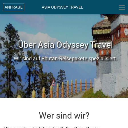

ANFRAGE
ASIA ODYSSEY TRAVEL
Über Asia Odyssey Travel
Wir sind auf Bhutan-Reisepakete spezialisiert.
Wer sind wir?