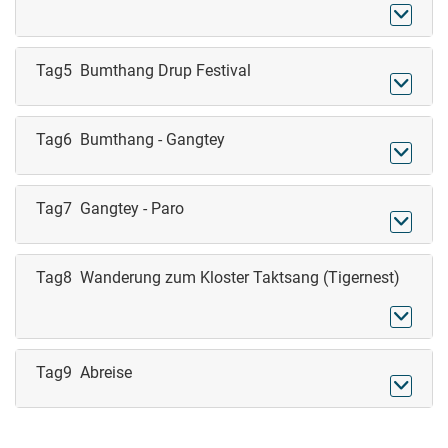

Tag5 Bumthang Drup Festival

Tag6 Bumthang - Gangtey

Tag7 Gangtey - Paro

Tag8 Wanderung zum Kloster Taktsang (Tigernest)

Tag9 Abreise
