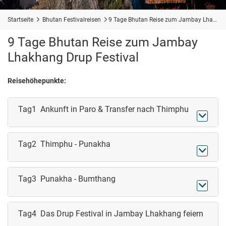
Startseite

Bhutan Festivalreisen

9 Tage Bhutan Reise zum Jambay Lhakhang Drup Festival
9 Tage Bhutan Reise zum Jambay
Lhakhang Drup Festival
Reisehöhepunkte:
Tag1 Ankunft in Paro & Transfer nach Thimphu

Tag2 Thimphu - Punakha

Tag3 Punakha - Bumthang

Tag4 Das Drup Festival in Jambay Lhakhang feiern