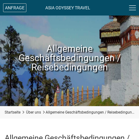

ANFRAGE
ASIA ODYSSEY TRAVEL
Allgemeine
Geschäftsbedingungen /
Reisebedingungen
Startseite

Über uns

Allgemeine Geschäftsbedingungen / Reisebedingungen
Allgemeine Geschäftsbedingungen /