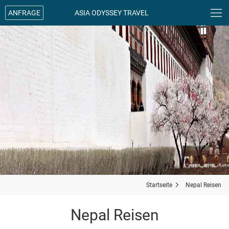

ANFRAGE
ASIA ODYSSEY TRAVEL
Startseite

Nepal Reisen
Nepal Reisen