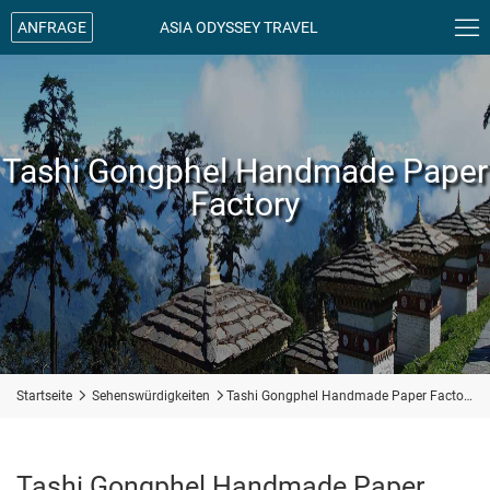

ANFRAGE
ASIA ODYSSEY TRAVEL
Tashi Gongphel Handmade Paper
Factory
Startseite

Sehenswürdigkeiten

Tashi Gongphel Handmade Paper Factory
Tashi Gongphel Handmade Paper