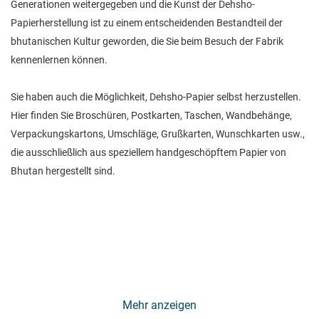
Generationen weitergegeben und die Kunst der Dehsho-
Papierherstellung ist zu einem entscheidenden Bestandteil der
bhutanischen Kultur geworden, die Sie beim Besuch der Fabrik
kennenlernen können.
Sie haben auch die Möglichkeit, Dehsho-Papier selbst herzustellen.
Hier finden Sie Broschüren, Postkarten, Taschen, Wandbehänge,
Verpackungskartons, Umschläge, Grußkarten, Wunschkarten usw.,
die ausschließlich aus speziellem handgeschöpftem Papier von
Bhutan hergestellt sind.
Mehr anzeigen