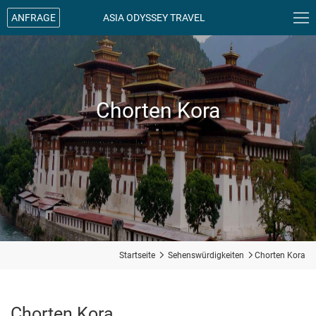

ANFRAGE
ASIA ODYSSEY TRAVEL
Chorten Kora
Startseite

Sehenswürdigkeiten

Chorten Kora
Chorten Kora