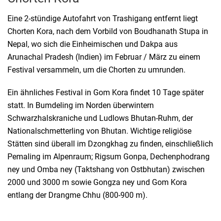
Eine 2-stündige Autofahrt von Trashigang entfernt liegt
Chorten Kora, nach dem Vorbild von Boudhanath Stupa in
Nepal, wo sich die Einheimischen und Dakpa aus
Arunachal Pradesh (Indien) im Februar / März zu einem
Festival versammeln, um die Chorten zu umrunden.
Ein ähnliches Festival in Gom Kora findet 10 Tage später
statt. In Bumdeling im Norden überwintern
Schwarzhalskraniche und Ludlows Bhutan-Ruhm, der
Nationalschmetterling von Bhutan. Wichtige religiöse
Stätten sind überall im Dzongkhag zu finden, einschließlich
Pemaling im Alpenraum; Rigsum Gonpa, Dechenphodrang
ney und Omba ney (Taktshang von Ostbhutan) zwischen
2000 und 3000 m sowie Gongza ney und Gom Kora
entlang der Drangme Chhu (800-900 m).