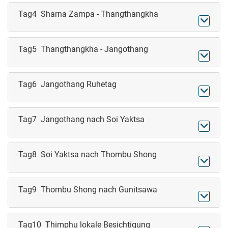
Tag4 Sharna Zampa - Thangthangkha

Tag5 Thangthangkha - Jangothang

Tag6 Jangothang Ruhetag

Tag7 Jangothang nach Soi Yaktsa

Tag8 Soi Yaktsa nach Thombu Shong

Tag9 Thombu Shong nach Gunitsawa

Tag10 Thimphu lokale Besichtigung