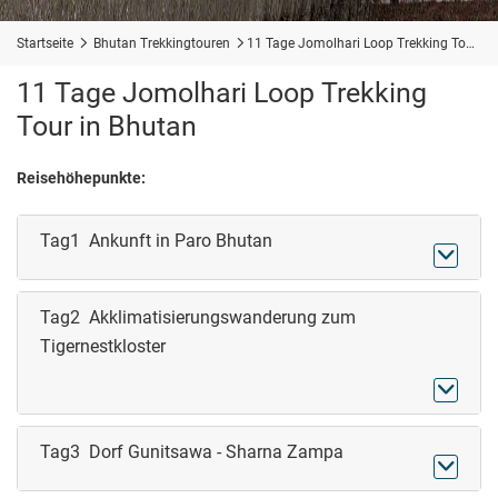
Startseite

Bhutan Trekkingtouren

11 Tage Jomolhari Loop Trekking Tour in Bhutan
11 Tage Jomolhari Loop Trekking
Tour in Bhutan
Reisehöhepunkte:
Tag1 Ankunft in Paro Bhutan

Tag2 Akklimatisierungswanderung zum
Tigernestkloster

Tag3 Dorf Gunitsawa - Sharna Zampa
