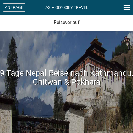

ANFRAGE
ASIA ODYSSEY TRAVEL
Reiseverlauf
9 Tage Nepal Reise nach Kathmandu,
Chitwan & Pokhara