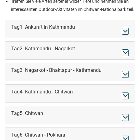
Treffen Sie viele Arten seltener wilder Tiere und nehmen Sie an
interessanten Outdoor-Aktivitäten im Chitwan-Nationalpark teil.
Tag1 Ankunft in Kathmandu

Tag2 Kathmandu - Nagarkot

Tag3 Nagarkot - Bhaktapur - Kathmandu

Tag4 Kathmandu - Chitwan

Tag5 Chitwan

Tag6 Chitwan - Pokhara
