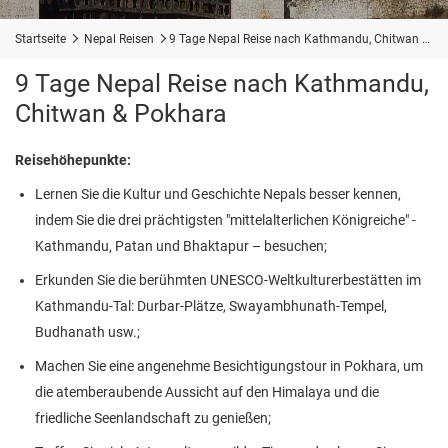
Startseite

Nepal Reisen

9 Tage Nepal Reise nach Kathmandu, Chitwan & Pokhara
9 Tage Nepal Reise nach Kathmandu,
Chitwan & Pokhara
Reisehöhepunkte:
Lernen Sie die Kultur und Geschichte Nepals besser kennen,
indem Sie die drei prächtigsten "mittelalterlichen Königreiche" -
Kathmandu, Patan und Bhaktapur – besuchen;
Erkunden Sie die berühmten UNESCO-Weltkulturerbestätten im
Kathmandu-Tal: Durbar-Plätze, Swayambhunath-Tempel,
Budhanath usw.;
Machen Sie eine angenehme Besichtigungstour in Pokhara, um
die atemberaubende Aussicht auf den Himalaya und die
friedliche Seenlandschaft zu genießen;