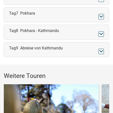
Tag7 Pokhara

Tag8 Pokhara - Kathmandu

Tag9 Abreise von Kathmandu

Weitere Touren