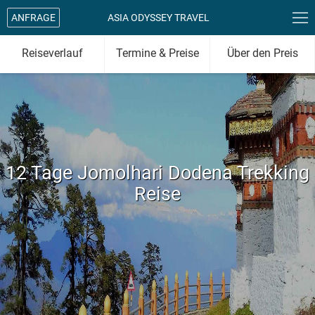

ANFRAGE
ASIA ODYSSEY TRAVEL
Reiseverlauf
Termine & Preise
Über den Preis
12 Tage Jomolhari Dodena Trekking
Reise