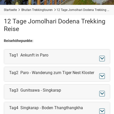
Startseite

Bhutan Trekkingtouren

12 Tage Jomolhari Dodena Trekking Reise
12 Tage Jomolhari Dodena Trekking
Reise
Reisehöhepunkte:
Tag1 Ankunft in Paro

Tag2 Paro - Wanderung zum Tiger Nest Kloster

Tag3 Gunitsawa - Singkarap

Tag4 Singkarap - Boden Thangthangkha
