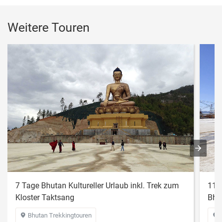
Weitere Touren
7 Tage Bhutan Kultureller Urlaub inkl. Trek zum
11 
Kloster Taktsang
Bhu
Bhutan Trekkingtouren

