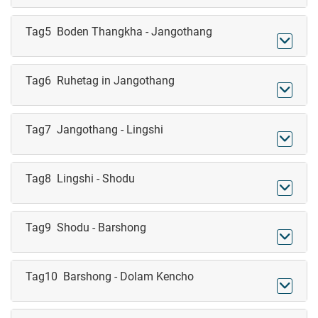
Tag5 Boden Thangkha - Jangothang

Tag6 Ruhetag in Jangothang

Tag7 Jangothang - Lingshi

Tag8 Lingshi - Shodu

Tag9 Shodu - Barshong

Tag10 Barshong - Dolam Kencho
